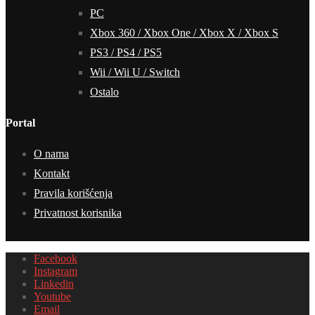
PC
Xbox 360 / Xbox One / Xbox X / Xbox S
PS3 / PS4 / PS5
Wii / Wii U / Switch
Ostalo
Portal
O nama
Kontakt
Pravila korišćenja
Privatnost korisnika
Facebook
Instagram
Linkedin
Youtube
Email