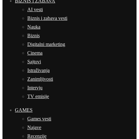
BIZNIS I ZABAVA
AI vesti
Biznis i zabava vesti
Nauka
Biznis
Digitalni marketing
Cinema
Sajtovi
Istraživanja
Zanimljivosti
Intervju
TV emisije
GAMES
Games vesti
Najave
Recenzije