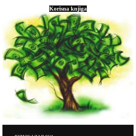
Korisna knjiga