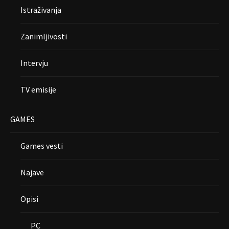
Istraživanja
Zanimljivosti
Intervju
TV emisije
GAMES
Games vesti
Najave
Opisi
PC