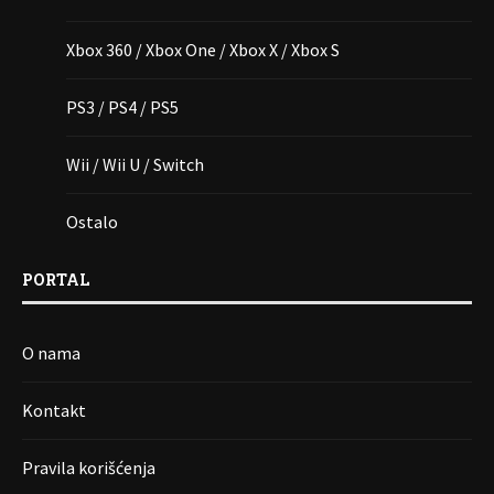
Xbox 360 / Xbox One / Xbox X / Xbox S
PS3 / PS4 / PS5
Wii / Wii U / Switch
Ostalo
PORTAL
O nama
Kontakt
Pravila korišćenja