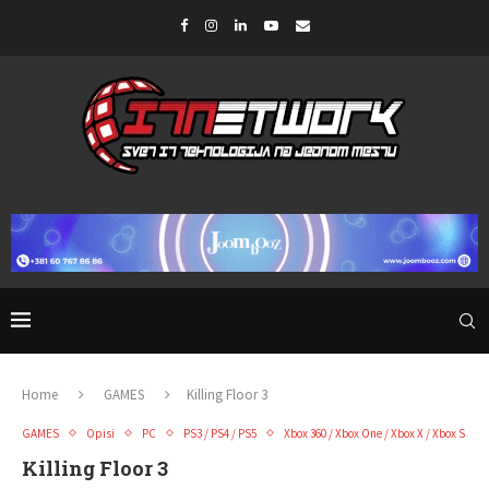
Home
GAMES
Killing Floor 3
GAMES
Opisi
PC
PS3 / PS4 / PS5
Xbox 360 / Xbox One / Xbox X / Xbox S
Killing Floor 3