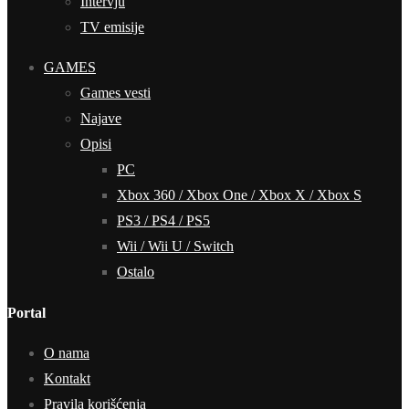
Intervju
TV emisije
GAMES
Games vesti
Najave
Opisi
PC
Xbox 360 / Xbox One / Xbox X / Xbox S
PS3 / PS4 / PS5
Wii / Wii U / Switch
Ostalo
Portal
O nama
Kontakt
Pravila korišćenja