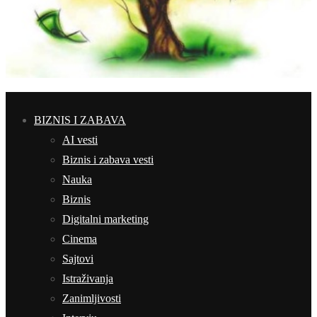
BIZNIS I ZABAVA
AI vesti
Biznis i zabava vesti
Nauka
Biznis
Digitalni marketing
Cinema
Sajtovi
Istraživanja
Zanimljivosti