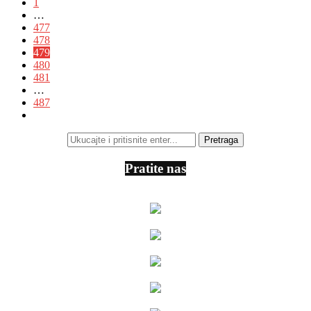
1
…
477
478
479
480
481
…
487
Pratite nas