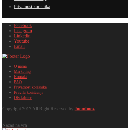
Privatnost korisnika
Facebook
Instagram
Linkedin
Youtube
Email
O nama
Marketing
Kontakt
FAQ
Privatnost korisnika
Pravila korišćenja
Disclaimer
Copyright 2017 All Right Reserved by
Joombooz
Nazad na vrh