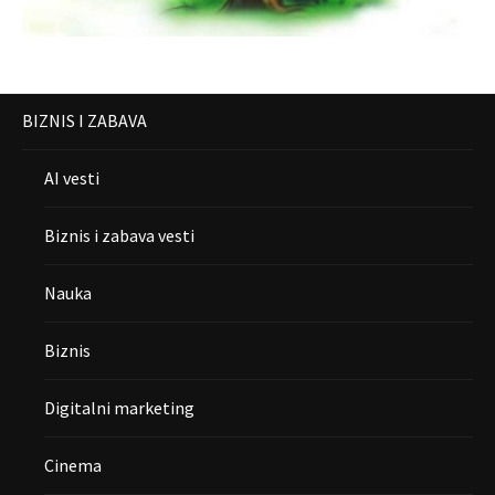
BIZNIS I ZABAVA
AI vesti
Biznis i zabava vesti
Nauka
Biznis
Digitalni marketing
Cinema