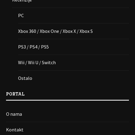
PC
Xbox 360 / Xbox One / Xbox X / Xbox S
PS3 / PS4 / PS5
Wii / Wii U / Switch
Ostalo
PORTAL
O nama
Kontakt