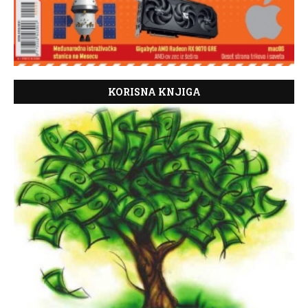
KORISNA KNJIGA