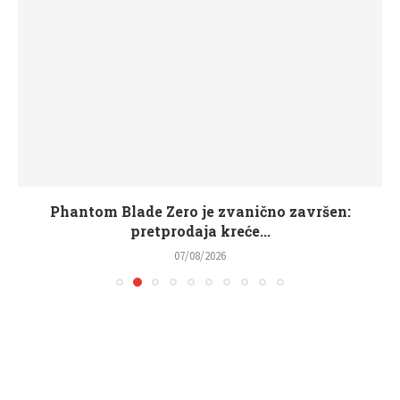
Phantom Blade Zero je zvanično završen:
pretprodaja kreće...
07/08/2026