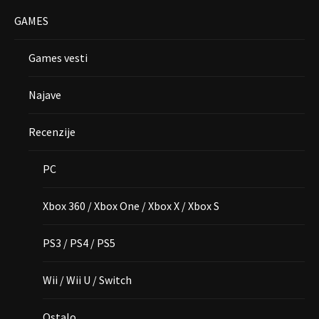
GAMES
Games vesti
Najave
Recenzije
PC
Xbox 360 / Xbox One / Xbox X / Xbox S
PS3 / PS4 / PS5
Wii / Wii U / Switch
Ostalo