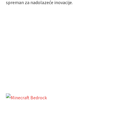
spreman za nadolazeće inovacije.