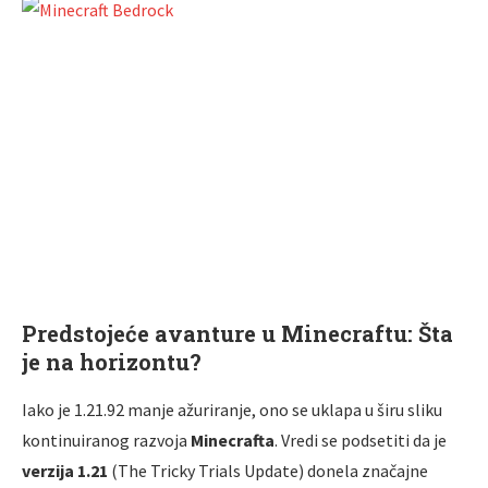
Predstojeće avanture u Minecraftu: Šta
je na horizontu?
Iako je 1.21.92 manje ažuriranje, ono se uklapa u širu sliku
kontinuiranog razvoja
Minecrafta
. Vredi se podsetiti da je
verzija 1.21
(The Tricky Trials Update) donela značajne