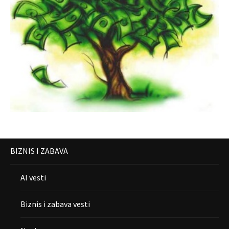
BIZNIS I ZABAVA
AI vesti
Biznis i zabava vesti