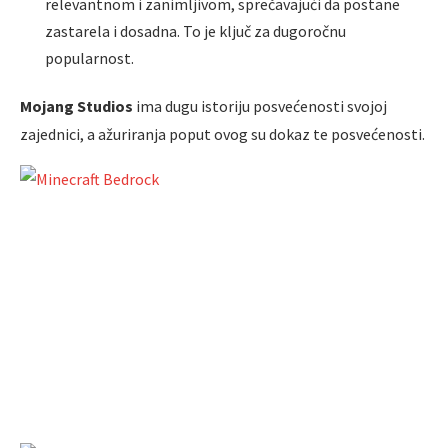
relevantnom i zanimljivom, sprečavajući da postane
zastarela i dosadna. To je ključ za dugoročnu
popularnost.
Mojang Studios
ima dugu istoriju posvećenosti svojoj
zajednici, a ažuriranja poput ovog su dokaz te posvećenosti.