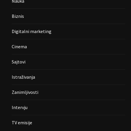
Nauka
Biznis
Digitalni marketing
Cinema
Sajtovi
Istraživanja
Zanimljivosti
Intervju
TV emisije