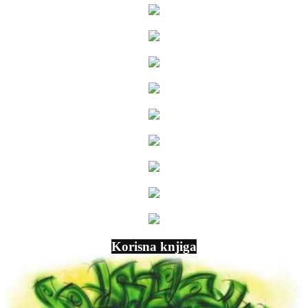
Korisna knjiga