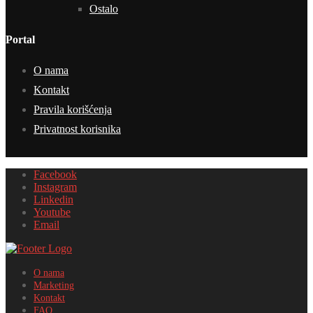
Ostalo
Portal
O nama
Kontakt
Pravila korišćenja
Privatnost korisnika
Facebook
Instagram
Linkedin
Youtube
Email
O nama
Marketing
Kontakt
FAQ