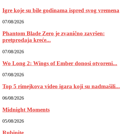
Igre koje su bile godinama ispred svog vremena
07/08/2026
Phantom Blade Zero je zvanično završen:
pretprodaja kreće...
07/08/2026
Wo Long 2: Wings of Ember donosi otvoreni...
07/08/2026
Top 5 rimejkova video igara koji su nadmašili...
06/08/2026
Midnight Moments
05/08/2026
Rubinite