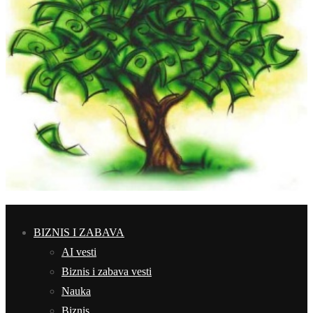
BIZNIS I ZABAVA
AI vesti
Biznis i zabava vesti
Nauka
Biznis