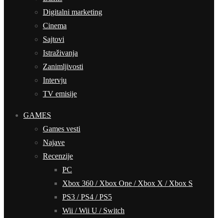
Digitalni marketing
Cinema
Sajtovi
Istraživanja
Zanimljivosti
Intervju
TV emisije
GAMES
Games vesti
Najave
Recenzije
PC
Xbox 360 / Xbox One / Xbox X / Xbox S
PS3 / PS4 / PS5
Wii / Wii U / Switch