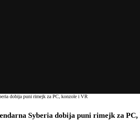
eria dobija puni rimejk za PC, konzole i VR
endarna Syberia dobija puni rimejk za PC,