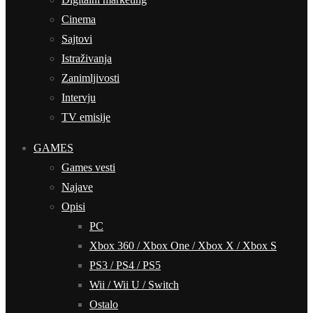
Cinema
Sajtovi
Istraživanja
Zanimljivosti
Intervju
TV emisije
GAMES
Games vesti
Najave
Opisi
PC
Xbox 360 / Xbox One / Xbox X / Xbox S
PS3 / PS4 / PS5
Wii / Wii U / Switch
Ostalo