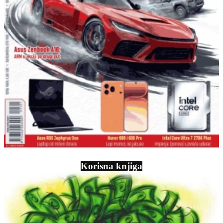
Korisna knjiga