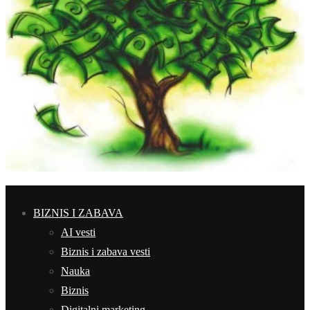
BIZNIS I ZABAVA
AI vesti
Biznis i zabava vesti
Nauka
Biznis
Digitalni marketing