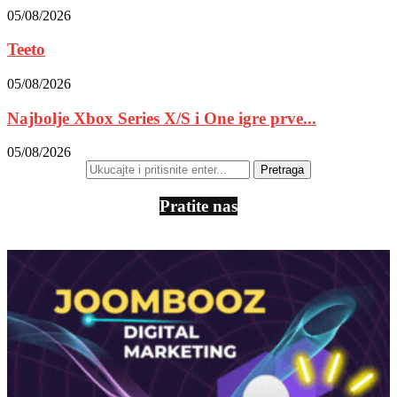
05/08/2026
Teeto
05/08/2026
Najbolje Xbox Series X/S i One igre prve...
05/08/2026
Pratite nas