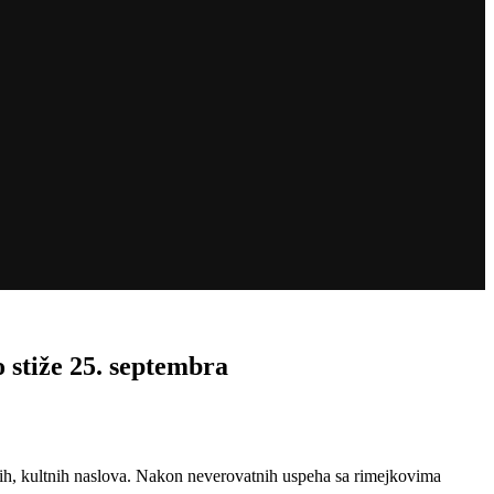
stiže 25. septembra
arih, kultnih naslova. Nakon neverovatnih uspeha sa rimejkovima