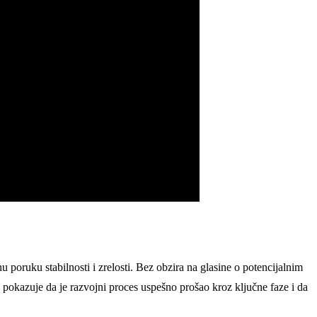
 poruku stabilnosti i zrelosti. Bez obzira na glasine o potencijalnim
 pokazuje da je razvojni proces uspešno prošao kroz ključne faze i da