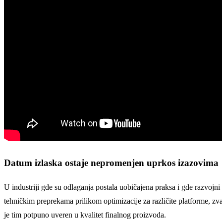
Datum izlaska ostaje nepromenjen uprkos izazovima
U industriji gde su odlaganja postala uobičajena praksa i gde razvojni
tehničkim preprekama prilikom optimizacije za različite platforme, zv
je tim potpuno uveren u kvalitet finalnog proizvoda.