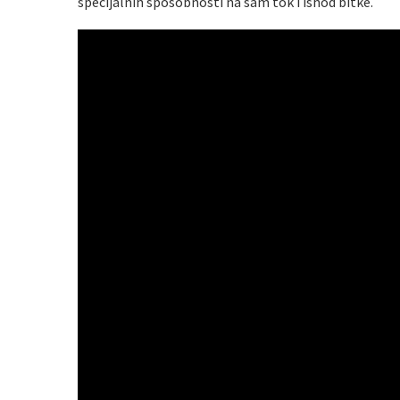
specijalnih sposobnosti na sam tok i ishod bitke.