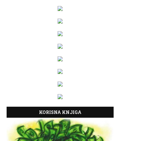
KORISNA KNJIGA