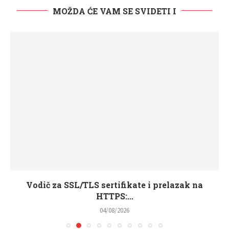
MOŽDA ĆE VAM SE SVIDETI I
Vodič za SSL/TLS sertifikate i prelazak na
HTTPS:...
04/08/2026