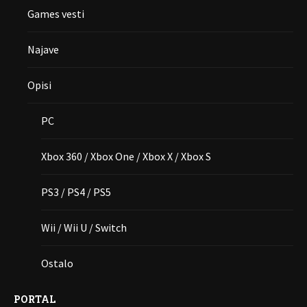
Games vesti
Najave
Opisi
PC
Xbox 360 / Xbox One / Xbox X / Xbox S
PS3 / PS4 / PS5
Wii / Wii U / Switch
Ostalo
PORTAL