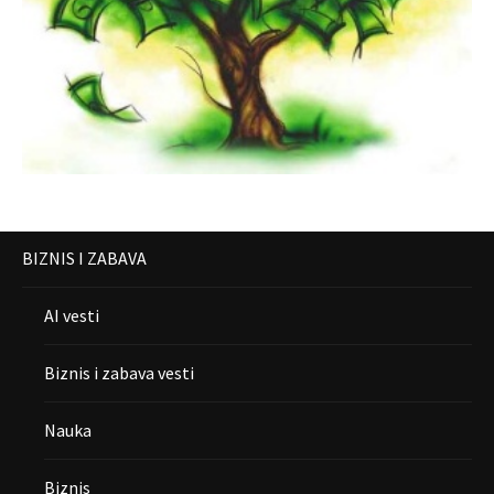
BIZNIS I ZABAVA
AI vesti
Biznis i zabava vesti
Nauka
Biznis