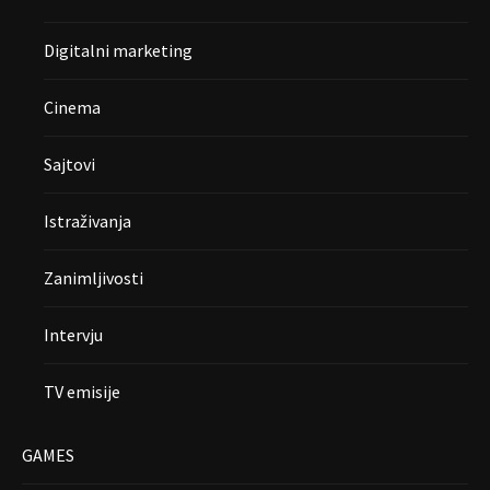
Digitalni marketing
Cinema
Sajtovi
Istraživanja
Zanimljivosti
Intervju
TV emisije
GAMES