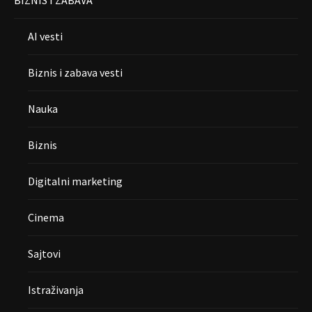
AI vesti
Biznis i zabava vesti
Nauka
Biznis
Digitalni marketing
Cinema
Sajtovi
Istraživanja