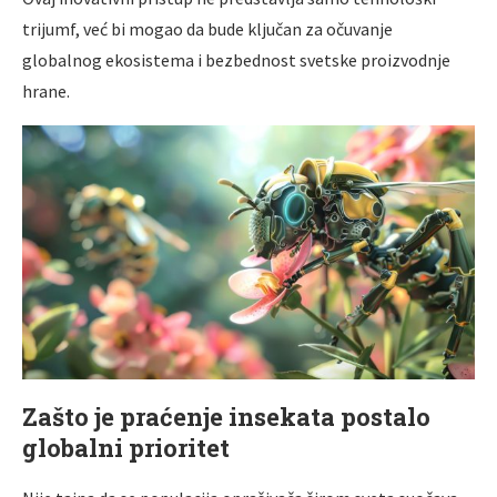
trijumf, već bi mogao da bude ključan za očuvanje
globalnog ekosistema i bezbednost svetske proizvodnje
hrane.
Zašto je praćenje insekata postalo
globalni prioritet