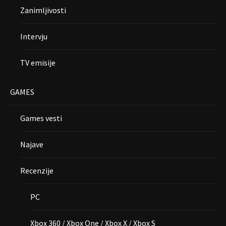
Zanimljivosti
Intervju
TV emisije
GAMES
Games vesti
Najave
Recenzije
PC
Xbox 360 / Xbox One / Xbox X / Xbox S