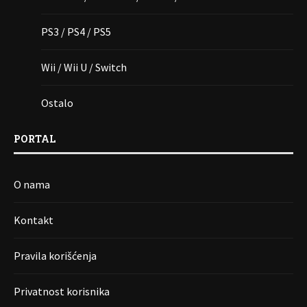
PS3 / PS4 / PS5
Wii / Wii U / Switch
Ostalo
PORTAL
O nama
Kontakt
Pravila korišćenja
Privatnost korisnika