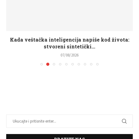
Kada veštačka inteligencija napiše kod života:
stvoreni sintetički...
07/08/2026