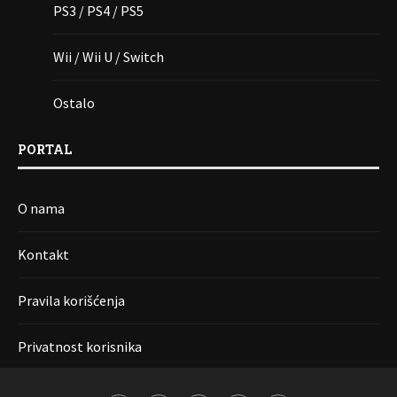
PS3 / PS4 / PS5
Wii / Wii U / Switch
Ostalo
PORTAL
O nama
Kontakt
Pravila korišćenja
Privatnost korisnika