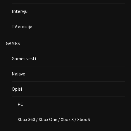
Intervju
TV emisije
GAMES
Games vesti
Najave
Opisi
PC
Xbox 360 / Xbox One / Xbox X / Xbox S