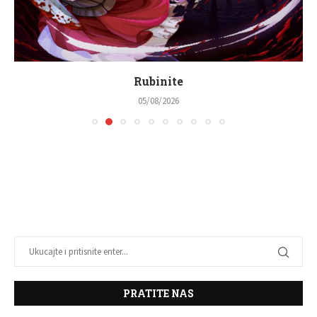
Rubinite
05/08/2026
PRATITE NAS