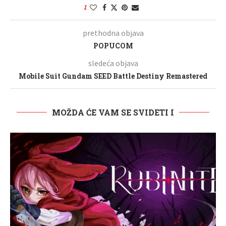
1
prethodna objava
POPUCOM
sledeća objava
Mobile Suit Gundam SEED Battle Destiny Remastered
MOŽDA ĆE VAM SE SVIDETI I