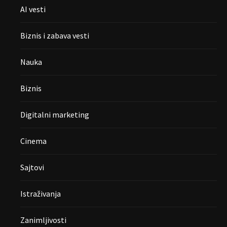
AI vesti
Biznis i zabava vesti
Nauka
Biznis
Digitalni marketing
Cinema
Sajtovi
Istraživanja
Zanimljivosti