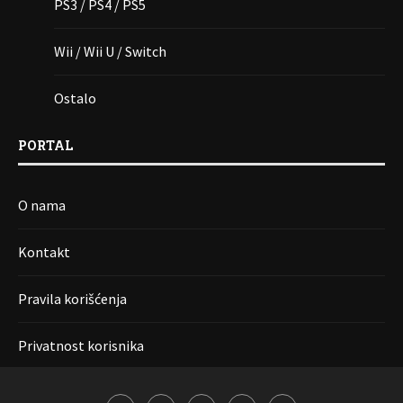
PS3 / PS4 / PS5
Wii / Wii U / Switch
Ostalo
PORTAL
O nama
Kontakt
Pravila korišćenja
Privatnost korisnika