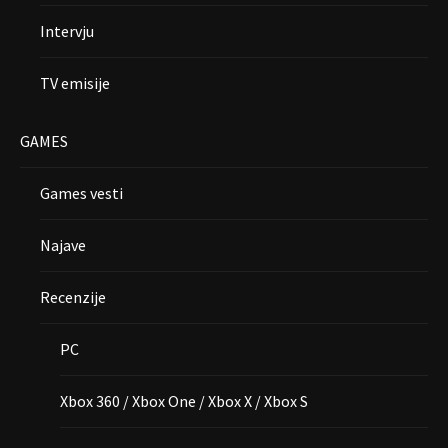
Intervju
TV emisije
GAMES
Games vesti
Najave
Recenzije
PC
Xbox 360 / Xbox One / Xbox X / Xbox S