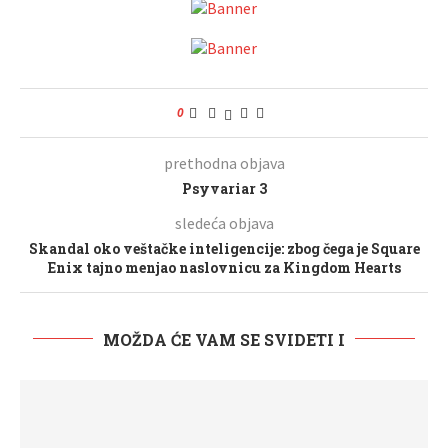
0
prethodna objava
Psyvariar 3
sledeća objava
Skandal oko veštačke inteligencije: zbog čega je Square
Enix tajno menjao naslovnicu za Kingdom Hearts
MOŽDA ĆE VAM SE SVIDETI I