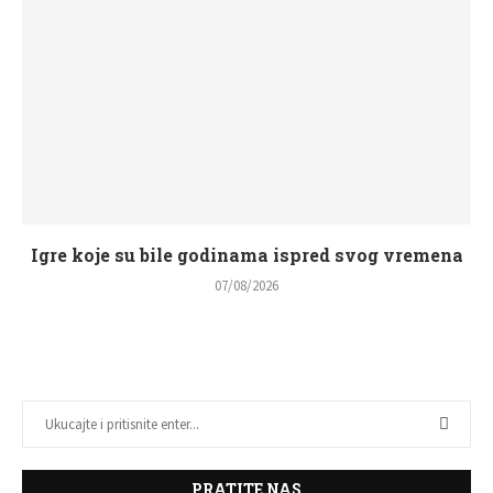
Igre koje su bile godinama ispred svog vremena
07/08/2026
PRATITE NAS