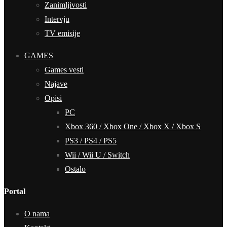
Zanimljivosti
Intervju
TV emisije
GAMES
Games vesti
Najave
Opisi
PC
Xbox 360 / Xbox One / Xbox X / Xbox S
PS3 / PS4 / PS5
Wii / Wii U / Switch
Ostalo
Portal
O nama