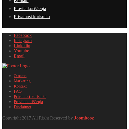
Kontakt
Pravila korišćenja
Privatnost korisnika
Facebook
Instagram
Linkedin
Youtube
Email
O nama
Marketing
Kontakt
FAQ
Privatnost korisnika
Pravila korišćenja
Disclaimer
Copyright 2017 All Right Reserved by
Joombooz