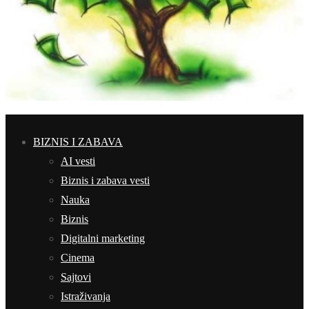
BIZNIS I ZABAVA
AI vesti
Biznis i zabava vesti
Nauka
Biznis
Digitalni marketing
Cinema
Sajtovi
Istraživanja