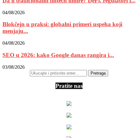
Da li tradicionalni fintech umire? DeFi, regulatori i...
04/08/2026
Blokčejn u praksi: globalni primeri uspeha koji
menjaju...
04/08/2026
SEO u 2026: kako Google danas rangira i...
03/08/2026
Pratite nas