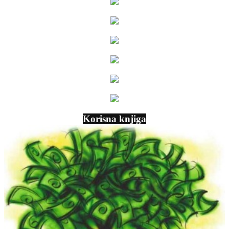
Korisna knjiga