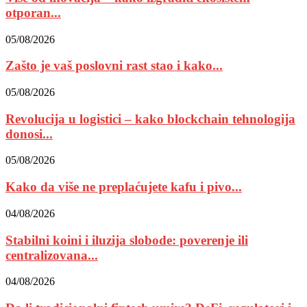
otporan...
05/08/2026
Zašto je vaš poslovni rast stao i kako...
05/08/2026
Revolucija u logistici – kako blockchain tehnologija
donosi...
05/08/2026
Kako da više ne preplaćujete kafu i pivo...
04/08/2026
Stabilni koini i iluzija slobode: poverenje ili
centralizovana...
04/08/2026