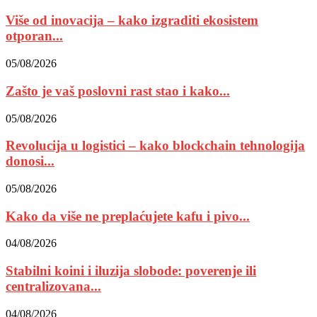
Više od inovacija – kako izgraditi ekosistem
otporan...
05/08/2026
Zašto je vaš poslovni rast stao i kako...
05/08/2026
Revolucija u logistici – kako blockchain tehnologija
donosi...
05/08/2026
Kako da više ne preplaćujete kafu i pivo...
04/08/2026
Stabilni koini i iluzija slobode: poverenje ili
centralizovana...
04/08/2026