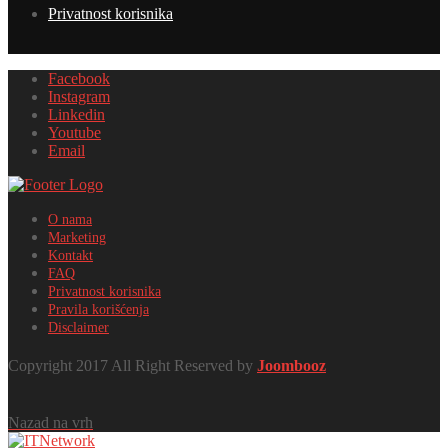
Privatnost korisnika
Facebook
Instagram
Linkedin
Youtube
Email
O nama
Marketing
Kontakt
FAQ
Privatnost korisnika
Pravila korišćenja
Disclaimer
Copyright 2017 All Right Reserved by
Joombooz
Nazad na vrh