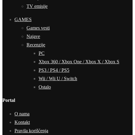
TV emisije
GAMES
Games vesti
Najave
Recenzije
PC
Xbox 360 / Xbox One / Xbox X / Xbox S
PS3 / PS4 / PS5
Wii / Wii U / Switch
Ostalo
Portal
O nama
Kontakt
Pravila korišćenja