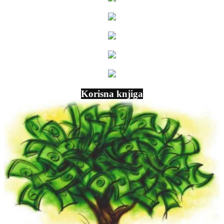
Korisna knjiga