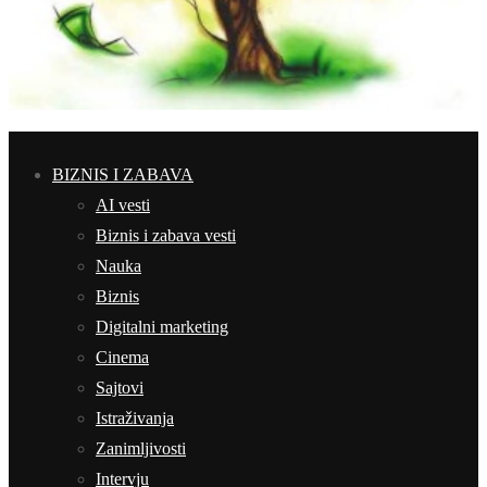
BIZNIS I ZABAVA
AI vesti
Biznis i zabava vesti
Nauka
Biznis
Digitalni marketing
Cinema
Sajtovi
Istraživanja
Zanimljivosti
Intervju