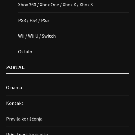
Xbox 360 / Xbox One / Xbox X / Xbox S
PS3 / PS4 / PS5
Wii / Wii U / Switch
Ostalo
PORTAL
O nama
Kontakt
Pravila korišćenja
Privatnost korisnika