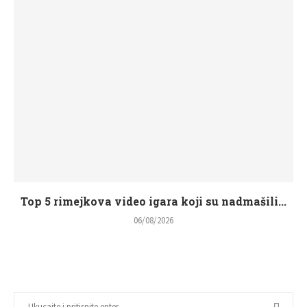
Top 5 rimejkova video igara koji su nadmašili...
06/08/2026