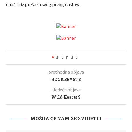
naučiti iz grešaka svog prvog naslova.
0
prethodna objava
ROCKBEASTS
sledeća objava
Wild Hearts S
MOŽDA ĆE VAM SE SVIDETI I