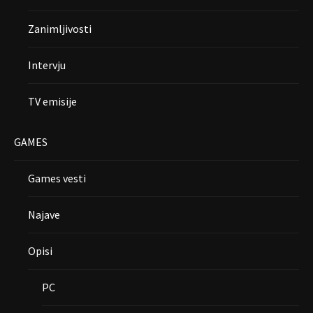
Zanimljivosti
Intervju
TV emisije
GAMES
Games vesti
Najave
Opisi
PC