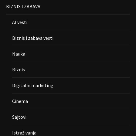
BIZNIS I ZABAVA
AI vesti
Biznis i zabava vesti
Nauka
Biznis
Digitalni marketing
Cinema
Sajtovi
Istraživanja