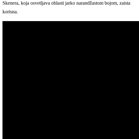
Skenera, koja osvetljava oblasti jarko narandžastom bojom, zaista
korisna.