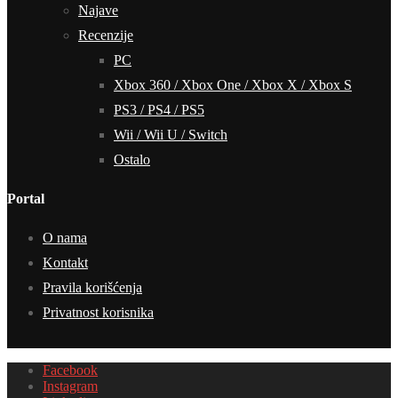
Najave
Recenzije
PC
Xbox 360 / Xbox One / Xbox X / Xbox S
PS3 / PS4 / PS5
Wii / Wii U / Switch
Ostalo
Portal
O nama
Kontakt
Pravila korišćenja
Privatnost korisnika
Facebook
Instagram