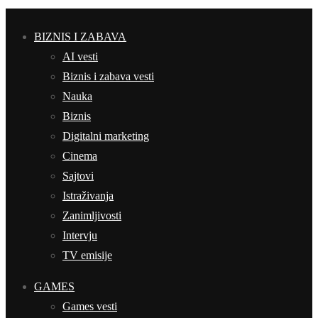
BIZNIS I ZABAVA
AI vesti
Biznis i zabava vesti
Nauka
Biznis
Digitalni marketing
Cinema
Sajtovi
Istraživanja
Zanimljivosti
Intervju
TV emisije
GAMES
Games vesti