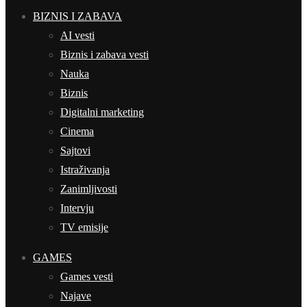
BIZNIS I ZABAVA
AI vesti
Biznis i zabava vesti
Nauka
Biznis
Digitalni marketing
Cinema
Sajtovi
Istraživanja
Zanimljivosti
Intervju
TV emisije
GAMES
Games vesti
Najave