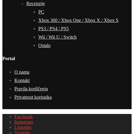
Recenzije
PC
Xbox 360 / Xbox One / Xbox X / Xbox S
PS3 / PS4 / PS5
Wii / Wii U / Switch
Ostalo
Portal
O nama
Kontakt
Pravila korišćenja
Privatnost korisnika
Facebook
Instagram
Linkedin
Youtube