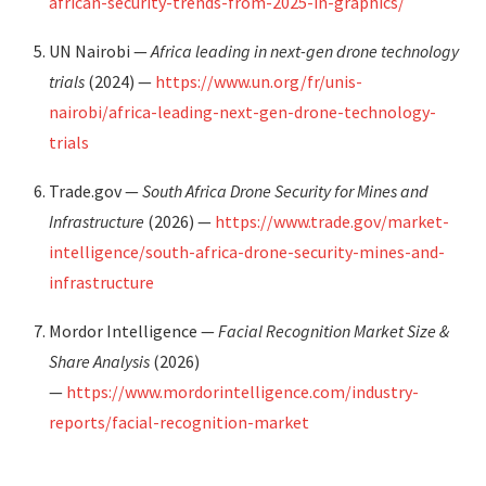
african-security-trends-from-2025-in-graphics/
UN Nairobi —
Africa leading in next-gen drone technology
trials
(2024) —
https://www.un.org/fr/unis-
nairobi/africa-leading-next-gen-drone-technology-
trials
Trade.gov —
South Africa Drone Security for Mines and
Infrastructure
(2026) —
https://www.trade.gov/market-
intelligence/south-africa-drone-security-mines-and-
infrastructure
Mordor Intelligence —
Facial Recognition Market Size &
Share Analysis
(2026)
—
https://www.mordorintelligence.com/industry-
reports/facial-recognition-market