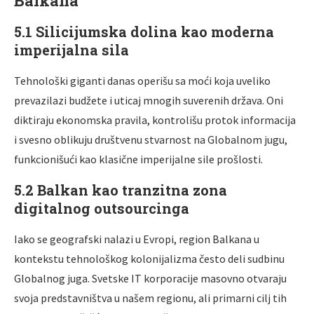
Balkana
5.1 Silicijumska dolina kao moderna
imperijalna sila
Tehnološki giganti danas operišu sa moći koja uveliko
prevazilazi budžete i uticaj mnogih suverenih država. Oni
diktiraju ekonomska pravila, kontrolišu protok informacija
i svesno oblikuju društvenu stvarnost na Globalnom jugu,
funkcionišući kao klasične imperijalne sile prošlosti.
5.2 Balkan kao tranzitna zona
digitalnog outsourcinga
Iako se geografski nalazi u Evropi, region Balkana u
kontekstu tehnološkog kolonijalizma često deli sudbinu
Globalnog juga. Svetske IT korporacije masovno otvaraju
svoja predstavništva u našem regionu, ali primarni cilj tih