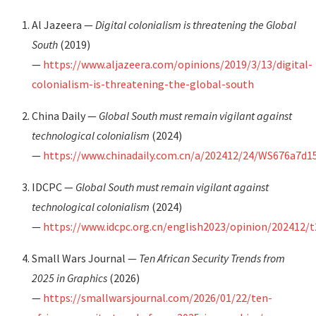
Al Jazeera —
Digital colonialism is threatening the Global
South
(2019)
—
https://www.aljazeera.com/opinions/2019/3/13/digital-
colonialism-is-threatening-the-global-south
China Daily —
Global South must remain vigilant against
technological colonialism
(2024)
—
https://www.chinadaily.com.cn/a/202412/24/WS676a7d
IDCPC —
Global South must remain vigilant against
technological colonialism
(2024)
—
https://www.idcpc.org.cn/english2023/opinion/202412/
Small Wars Journal —
Ten African Security Trends from
2025 in Graphics
(2026)
—
https://smallwarsjournal.com/2026/01/22/ten-