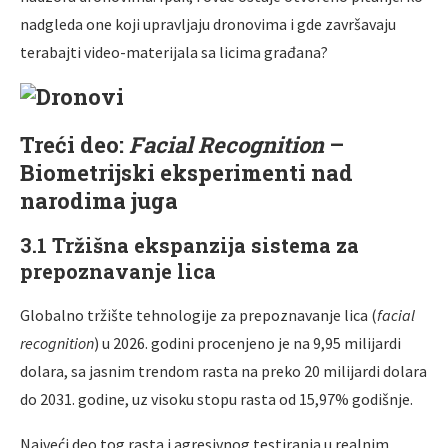
nadgleda one koji upravljaju dronovima i gde završavaju
terabajti video-materijala sa licima građana?
Treći deo:
Facial Recognition
–
Biometrijski eksperimenti nad
narodima juga
3.1 Tržišna ekspanzija sistema za
prepoznavanje lica
Globalno tržište tehnologije za prepoznavanje lica (
facial
recognition
) u 2026. godini procenjeno je na 9,95 milijardi
dolara, sa jasnim trendom rasta na preko 20 milijardi dolara
do 2031. godine, uz visoku stopu rasta od 15,97% godišnje.
Najveći deo tog rasta i agresivnog testiranja u realnim