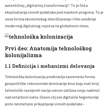
autentičnoj „digitalnoj transformaciji“. To je čista
eksploatacija sirovih podataka pod maskom progresa. To je
nova forma ekonomskog iskorišćavanja i tiho uvođenje
modernog digitalnog ropstva na globalnom nivou.
Prvi deo: Anatomija tehnološkog
kolonijalizma
1.1 Definicija i mehanizmi delovanja
Tehnološka kolonizacija predstavlja savremenu formu
geopolitičke i ekonomske dominacije kroz koju mali broj
tehnološki razvijenih nacija svesno održava svoju nadmoć
nad ostatkom sveta. Glavni cilj ove digitalne hegemonije
jeste nesmetano prikupljanje sirovih podataka –