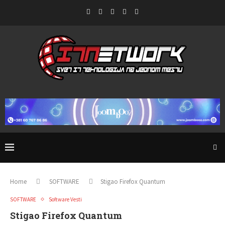
Home
SOFTWARE
Stigao Firefox Quantum
SOFTWARE
Software Vesti
Stigao Firefox Quantum