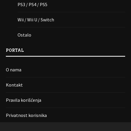
PS3 / PS4 / PS5
Wii / Wii U / Switch
Ostalo
PORTAL
O nama
Kontakt
Pravila korišćenja
Privatnost korisnika