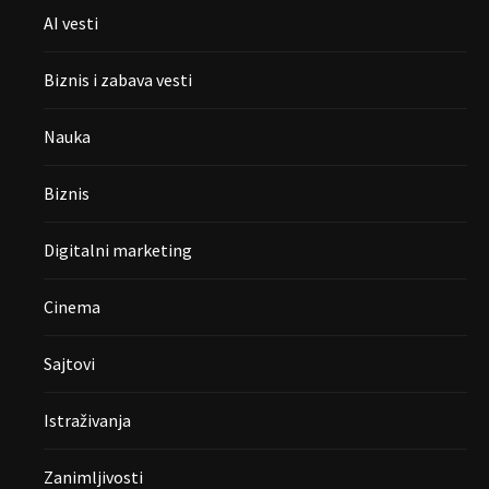
AI vesti
Biznis i zabava vesti
Nauka
Biznis
Digitalni marketing
Cinema
Sajtovi
Istraživanja
Zanimljivosti