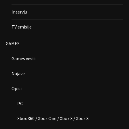
Intervju
TV emisije
GAMES
Games vesti
Najave
Opisi
PC
Xbox 360 / Xbox One / Xbox X / Xbox S