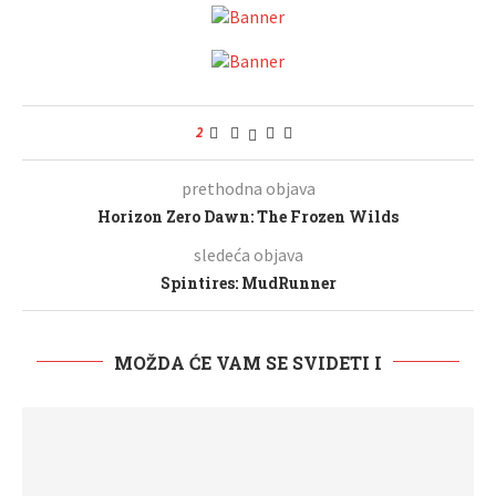
2
prethodna objava
Horizon Zero Dawn: The Frozen Wilds
sledeća objava
Spintires: MudRunner
MOŽDA ĆE VAM SE SVIDETI I