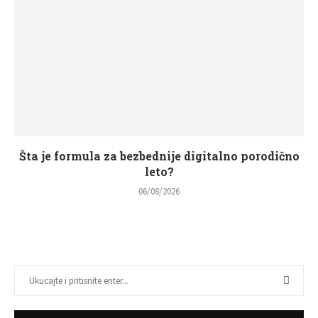
Šta je formula za bezbednije digitalno porodično
leto?
06/08/2026