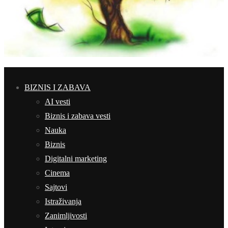
BIZNIS I ZABAVA
AI vesti
Biznis i zabava vesti
Nauka
Biznis
Digitalni marketing
Cinema
Sajtovi
Istraživanja
Zanimljivosti