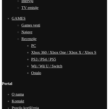
Intervju
TV emisije
GAMES
Games vesti
Najave
Recenzije
PC
Xbox 360 / Xbox One / Xbox X / Xbox S
PS3 / PS4 / PS5
Wii / Wii U / Switch
Ostalo
Portal
O nama
Kontakt
Pravila korišćenja