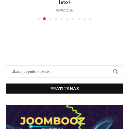
leto?
06/08/2026
PRATITE NAS