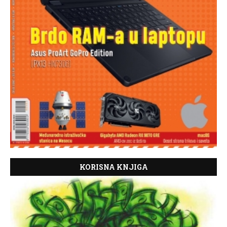
KORISNA KNJIGA