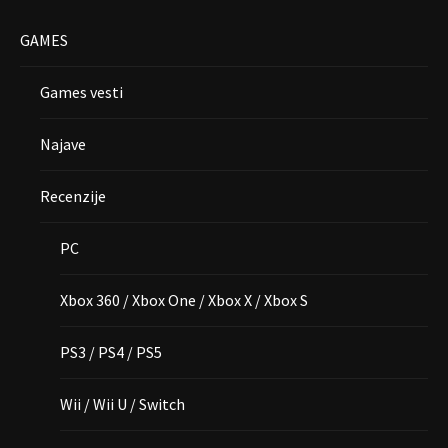
GAMES
Games vesti
Najave
Recenzije
PC
Xbox 360 / Xbox One / Xbox X / Xbox S
PS3 / PS4 / PS5
Wii / Wii U / Switch