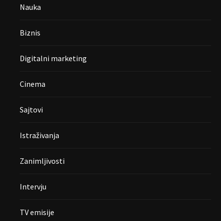
Nauka
Biznis
Digitalni marketing
Cinema
Sajtovi
Istraživanja
Zanimljivosti
Intervju
TV emisije