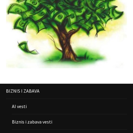
BIZNIS I ZABAVA
AI vesti
Biznis i zabava vesti