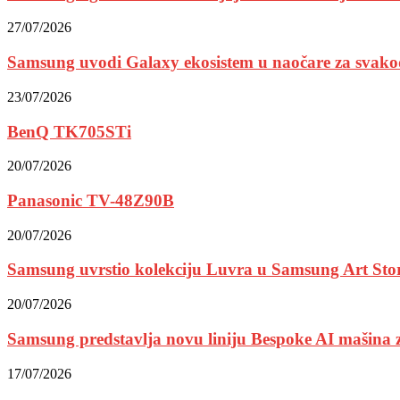
27/07/2026
Samsung uvodi Galaxy ekosistem u naočare za svako
23/07/2026
BenQ TK705STi
20/07/2026
Panasonic TV-48Z90B
20/07/2026
Samsung uvrstio kolekciju Luvra u Samsung Art Sto
20/07/2026
Samsung predstavlja novu liniju Bespoke AI mašina z
17/07/2026