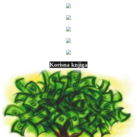
Korisna knjiga