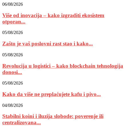
06/08/2026
Više od inovacija – kako izgraditi ekosistem
otporan...
05/08/2026
Zašto je vaš poslovni rast stao i kako...
05/08/2026
Revolucija u logistici – kako blockchain tehnologija
donosi...
05/08/2026
Kako da više ne preplaćujete kafu i pivo...
04/08/2026
Stabilni koini i iluzija slobode: poverenje ili
centralizovana...