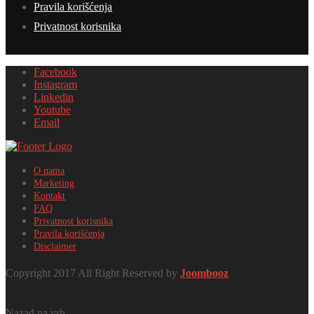
Pravila korišćenja
Privatnost korisnika
Facebook
Instagram
Linkedin
Youtube
Email
O nama
Marketing
Kontakt
FAQ
Privatnost korisnika
Pravila korišćenja
Disclaimer
Copyright 2017 All Right Reserved by
Joombooz
Nazad na vrh