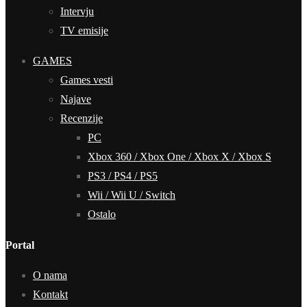
Intervju
TV emisije
GAMES
Games vesti
Najave
Recenzije
PC
Xbox 360 / Xbox One / Xbox X / Xbox S
PS3 / PS4 / PS5
Wii / Wii U / Switch
Ostalo
Portal
O nama
Kontakt