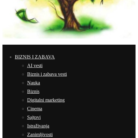
BIZNIS I ZABAVA
AI vesti
Biznis i zabava vesti
Nauka
Biznis
Digitalni marketing
Cinema
Sajtovi
Istraživanja
Zanimljivosti