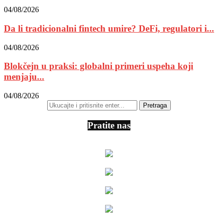
04/08/2026
Da li tradicionalni fintech umire? DeFi, regulatori i...
04/08/2026
Blokčejn u praksi: globalni primeri uspeha koji
menjaju...
04/08/2026
Pratite nas