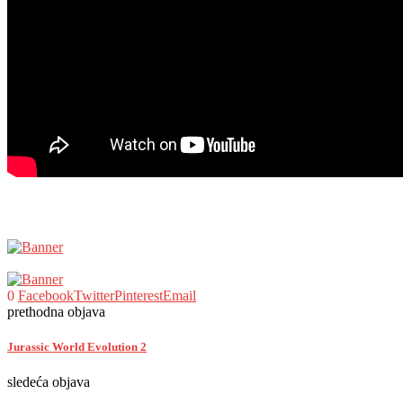
0
Facebook
Twitter
Pinterest
Email
prethodna objava
Jurassic World Evolution 2
sledeća objava