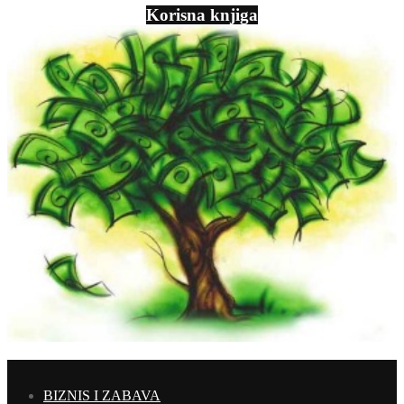
Korisna knjiga
BIZNIS I ZABAVA