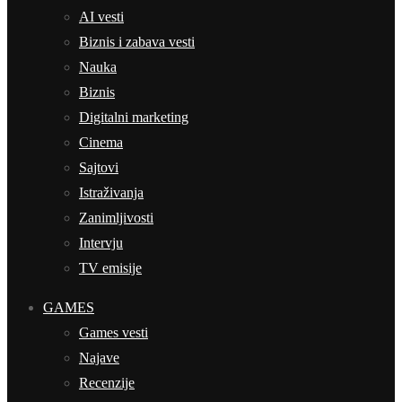
AI vesti
Biznis i zabava vesti
Nauka
Biznis
Digitalni marketing
Cinema
Sajtovi
Istraživanja
Zanimljivosti
Intervju
TV emisije
GAMES
Games vesti
Najave
Recenzije