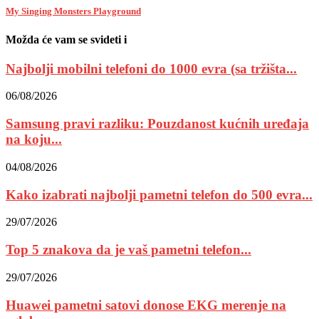
My Singing Monsters Playground
Možda će vam se svideti i
Najbolji mobilni telefoni do 1000 evra (sa tržišta...
06/08/2026
Samsung pravi razliku: Pouzdanost kućnih uređaja
na koju...
04/08/2026
Kako izabrati najbolji pametni telefon do 500 evra...
29/07/2026
Top 5 znakova da je vaš pametni telefon...
29/07/2026
Huawei pametni satovi donose EKG merenje na