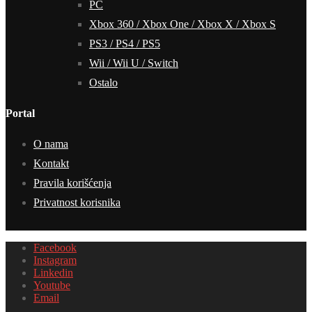
PC
Xbox 360 / Xbox One / Xbox X / Xbox S
PS3 / PS4 / PS5
Wii / Wii U / Switch
Ostalo
Portal
O nama
Kontakt
Pravila korišćenja
Privatnost korisnika
Facebook
Instagram
Linkedin
Youtube
Email