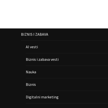
BIZNIS I ZABAVA
AI vesti
Biznis i zabava vesti
Nauka
Biznis
Digitalni marketing