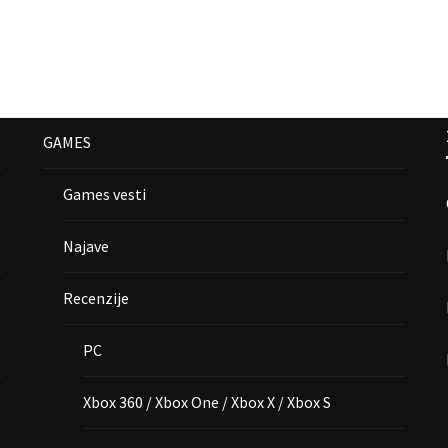
GAMES
Games vesti
Najave
Recenzije
PC
Xbox 360 / Xbox One / Xbox X / Xbox S