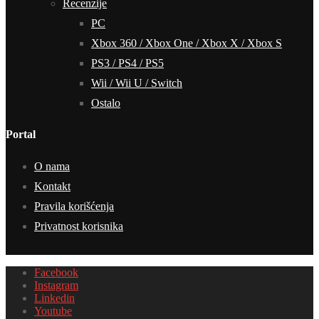
Recenzije
PC
Xbox 360 / Xbox One / Xbox X / Xbox S
PS3 / PS4 / PS5
Wii / Wii U / Switch
Ostalo
Portal
O nama
Kontakt
Pravila korišćenja
Privatnost korisnika
Facebook
Instagram
Linkedin
Youtube