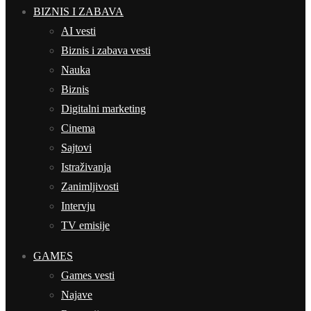
BIZNIS I ZABAVA
AI vesti
Biznis i zabava vesti
Nauka
Biznis
Digitalni marketing
Cinema
Sajtovi
Istraživanja
Zanimljivosti
Intervju
TV emisije
GAMES
Games vesti
Najave