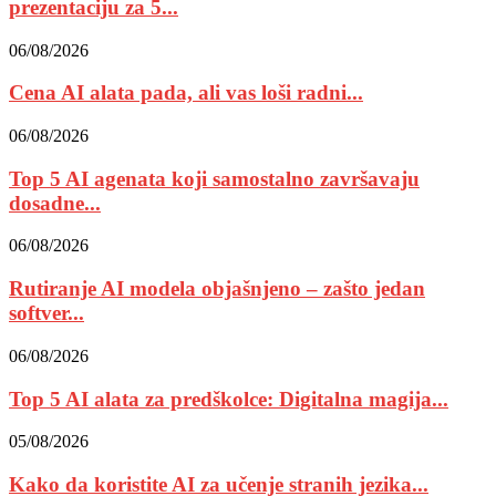
prezentaciju za 5...
06/08/2026
Cena AI alata pada, ali vas loši radni...
06/08/2026
Top 5 AI agenata koji samostalno završavaju
dosadne...
06/08/2026
Rutiranje AI modela objašnjeno – zašto jedan
softver...
06/08/2026
Top 5 AI alata za predškolce: Digitalna magija...
05/08/2026
Kako da koristite AI za učenje stranih jezika...