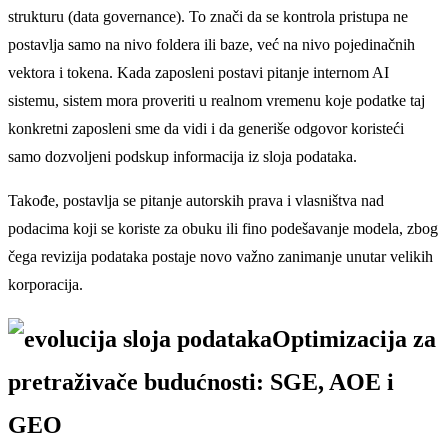
strukturu (data governance). To znači da se kontrola pristupa ne
postavlja samo na nivo foldera ili baze, već na nivo pojedinačnih
vektora i tokena. Kada zaposleni postavi pitanje internom AI
sistemu, sistem mora proveriti u realnom vremenu koje podatke taj
konkretni zaposleni sme da vidi i da generiše odgovor koristeći
samo dozvoljeni podskup informacija iz sloja podataka.
Takođe, postavlja se pitanje autorskih prava i vlasništva nad
podacima koji se koriste za obuku ili fino podešavanje modela, zbog
čega revizija podataka postaje novo važno zanimanje unutar velikih
korporacija.
Optimizacija za
pretraživače budućnosti: SGE, AOE i
GEO