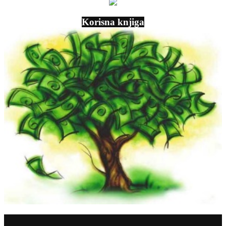
Korisna knjiga