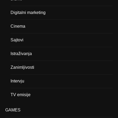
Digitalni marketing
Cinema
Sajtovi
Istraživanja
Zanimljivosti
Intervju
TV emisije
GAMES