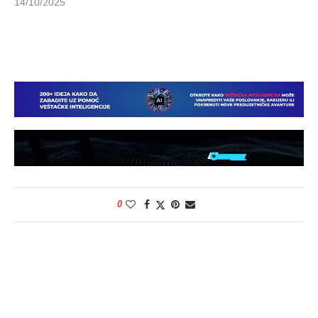
14/10/2025
0