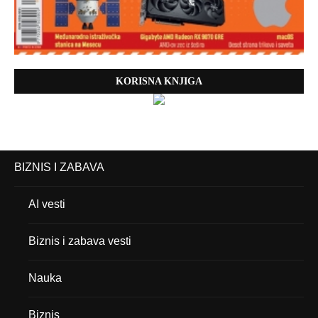
KORISNA KNJIGA
BIZNIS I ZABAVA
AI vesti
Biznis i zabava vesti
Nauka
Biznis