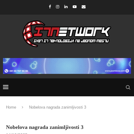
Home
Nobelova nagrada zanimljivosti 3
Nobelova nagrada zanimljivosti 3