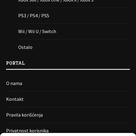
PS3 / PS4 / PS5
Wii / Wii U / Switch
Ostalo
PORTAL
O nama
Kontakt
Pravila korišćenja
Privatnost korisnika