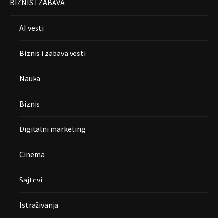
BIZNIS I ZABAVA
AI vesti
Biznis i zabava vesti
Nauka
Biznis
Digitalni marketing
Cinema
Sajtovi
Istraživanja