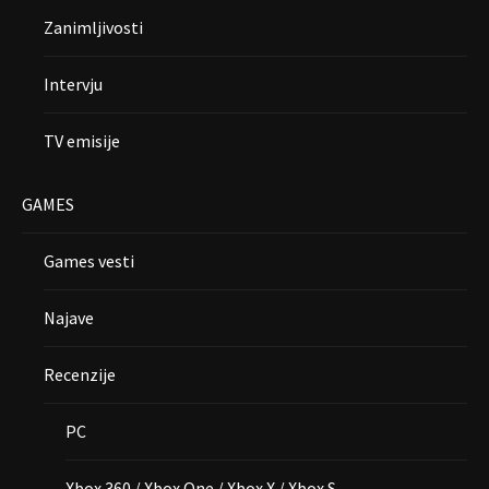
Zanimljivosti
Intervju
TV emisije
GAMES
Games vesti
Najave
Recenzije
PC
Xbox 360 / Xbox One / Xbox X / Xbox S