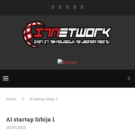
Home
AI startap Srbija 1
AI startap Srbija 1
30/07/2025