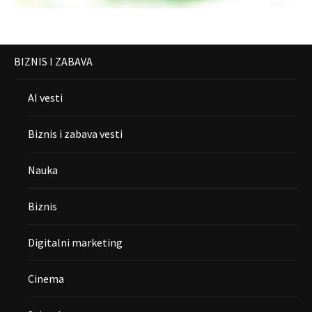
BIZNIS I ZABAVA
AI vesti
Biznis i zabava vesti
Nauka
Biznis
Digitalni marketing
Cinema