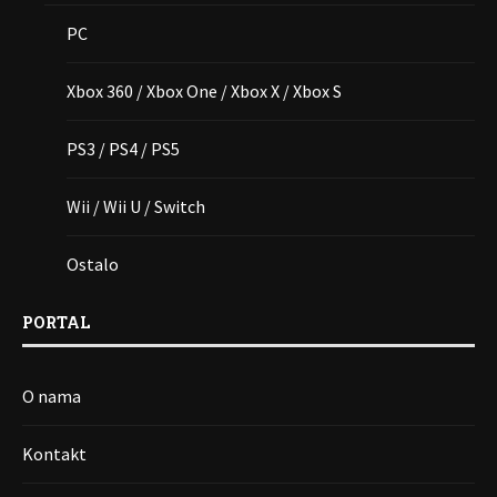
PC
Xbox 360 / Xbox One / Xbox X / Xbox S
PS3 / PS4 / PS5
Wii / Wii U / Switch
Ostalo
PORTAL
O nama
Kontakt