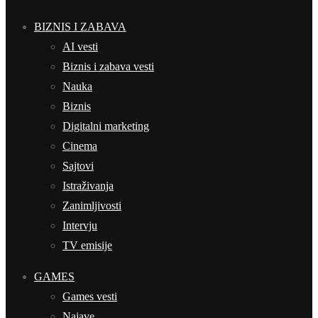
BIZNIS I ZABAVA
AI vesti
Biznis i zabava vesti
Nauka
Biznis
Digitalni marketing
Cinema
Sajtovi
Istraživanja
Zanimljivosti
Intervju
TV emisije
GAMES
Games vesti
Najave