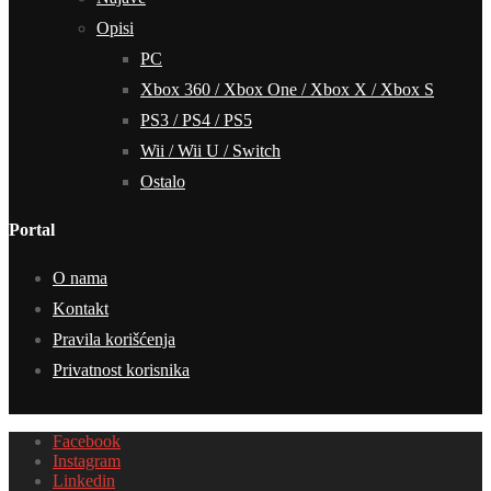
Opisi
PC
Xbox 360 / Xbox One / Xbox X / Xbox S
PS3 / PS4 / PS5
Wii / Wii U / Switch
Ostalo
Portal
O nama
Kontakt
Pravila korišćenja
Privatnost korisnika
Facebook
Instagram
Linkedin