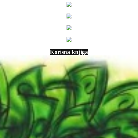
Korisna knjiga