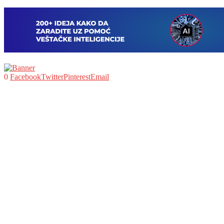
0
Facebook
Twitter
Pinterest
Email