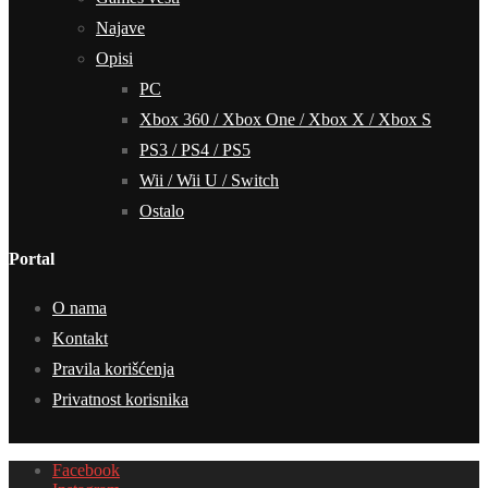
Najave
Opisi
PC
Xbox 360 / Xbox One / Xbox X / Xbox S
PS3 / PS4 / PS5
Wii / Wii U / Switch
Ostalo
Portal
O nama
Kontakt
Pravila korišćenja
Privatnost korisnika
Facebook