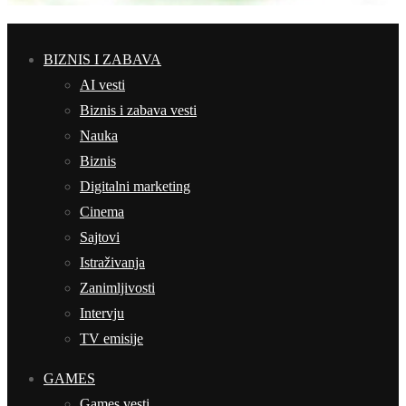
BIZNIS I ZABAVA
AI vesti
Biznis i zabava vesti
Nauka
Biznis
Digitalni marketing
Cinema
Sajtovi
Istraživanja
Zanimljivosti
Intervju
TV emisije
GAMES
Games vesti