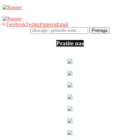
0
Facebook
Twitter
Pinterest
Email
Pratite nas