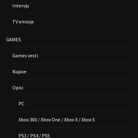
Intervju
TV emisije
GAMES
Games vesti
Najave
Opisi
PC
Xbox 360 / Xbox One / Xbox X / Xbox S
PS3 / PS4 / PS5