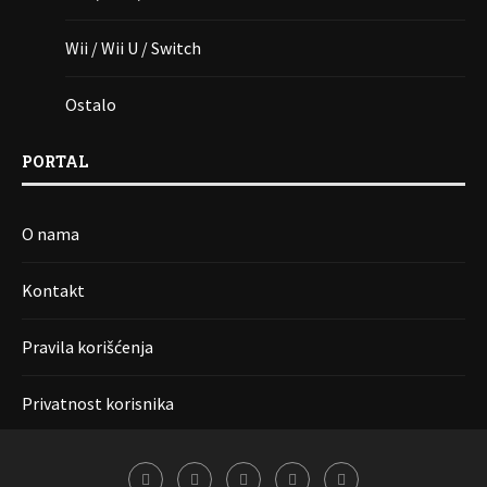
Wii / Wii U / Switch
Ostalo
PORTAL
O nama
Kontakt
Pravila korišćenja
Privatnost korisnika