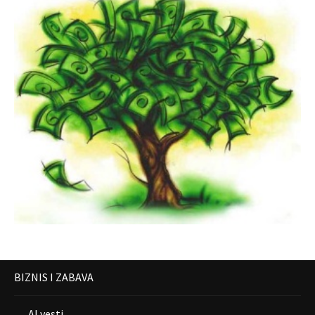
BIZNIS I ZABAVA
AI vesti