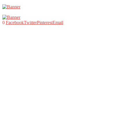
0
Facebook
Twitter
Pinterest
Email