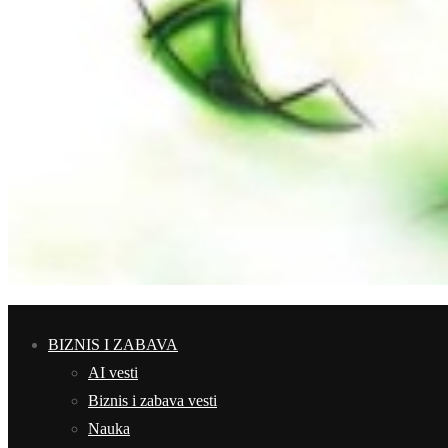
BIZNIS I ZABAVA
AI vesti
Biznis i zabava vesti
Nauka