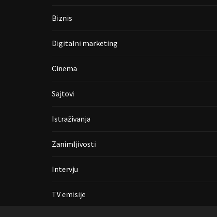
Biznis
Digitalni marketing
Cinema
Sajtovi
Istraživanja
Zanimljivosti
Intervju
TV emisije