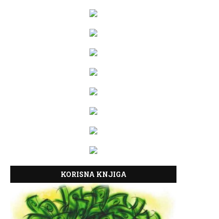
KORISNA KNJIGA