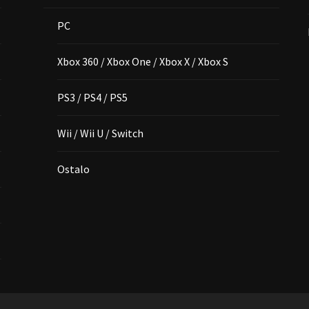
PC
Xbox 360 / Xbox One / Xbox X / Xbox S
PS3 / PS4 / PS5
Wii / Wii U / Switch
Ostalo