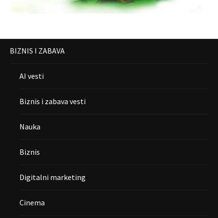
BIZNIS I ZABAVA
AI vesti
Biznis i zabava vesti
Nauka
Biznis
Digitalni marketing
Cinema