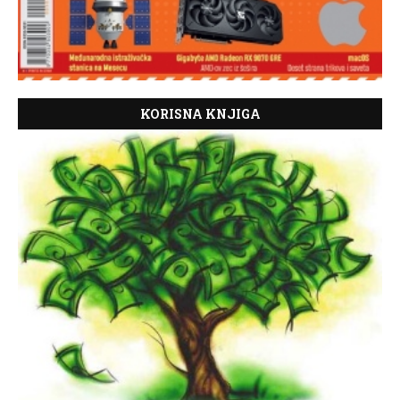
KORISNA KNJIGA