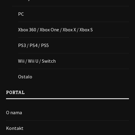
PC
Xbox 360 / Xbox One / Xbox X / Xbox S
PS3 / PS4 / PS5
Wii / Wii U / Switch
Ostalo
PORTAL
O nama
Kontakt