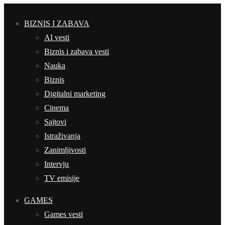
BIZNIS I ZABAVA
AI vesti
Biznis i zabava vesti
Nauka
Biznis
Digitalni marketing
Cinema
Sajtovi
Istraživanja
Zanimljivosti
Intervju
TV emisije
GAMES
Games vesti