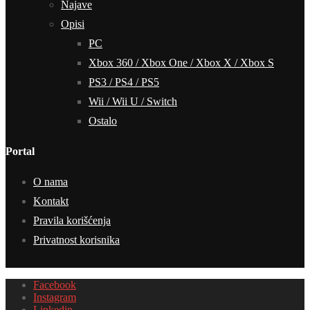
Najave
Opisi
PC
Xbox 360 / Xbox One / Xbox X / Xbox S
PS3 / PS4 / PS5
Wii / Wii U / Switch
Ostalo
Portal
O nama
Kontakt
Pravila korišćenja
Privatnost korisnika
Facebook
Instagram
Linkedin