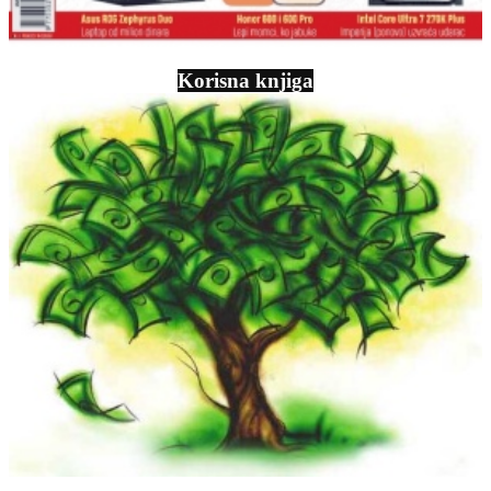
Korisna knjiga