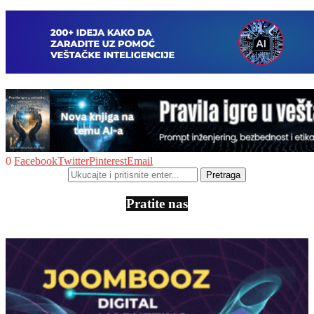
0
Facebook
Twitter
Pinterest
Email
Pratite nas