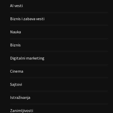
AI vesti
Biznis i zabava vesti
Nauka
Biznis
Digitalni marketing
Cinema
Sajtovi
Istraživanja
Zanimljivosti