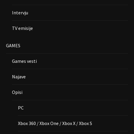
Intervju
TV emisije
GAMES
Games vesti
Najave
Opisi
PC
Xbox 360 / Xbox One / Xbox X / Xbox S