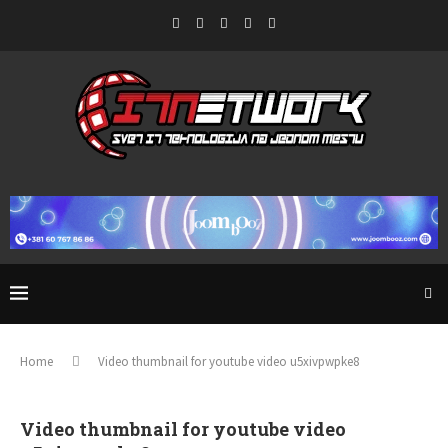
Home
Video thumbnail for youtube video u5xivpwpke8
Video thumbnail for youtube video