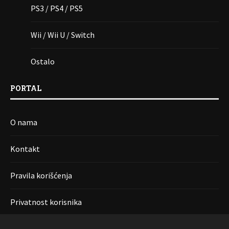
PS3 / PS4 / PS5
Wii / Wii U / Switch
Ostalo
PORTAL
O nama
Kontakt
Pravila korišćenja
Privatnost korisnika