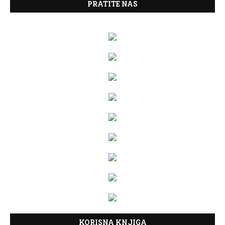
PRATITE NAS
KORISNA KNJIGA