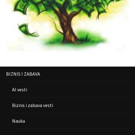
BIZNIS I ZABAVA
AI vesti
Biznis i zabava vesti
Nauka