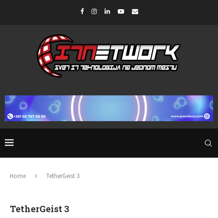
Home
TetherGeist 3
TetherGeist 3