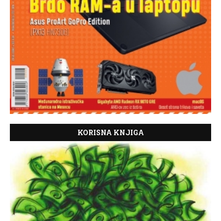
KORISNA KNJIGA