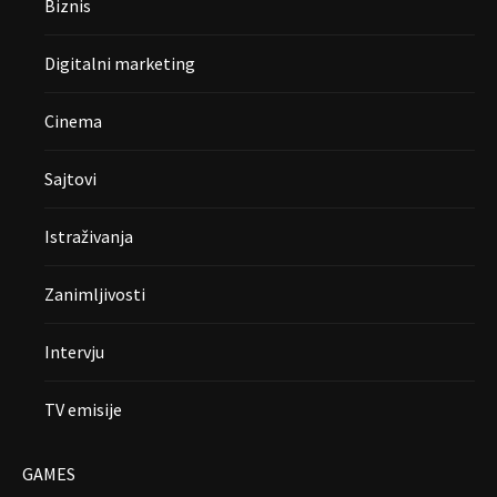
Biznis
Digitalni marketing
Cinema
Sajtovi
Istraživanja
Zanimljivosti
Intervju
TV emisije
GAMES