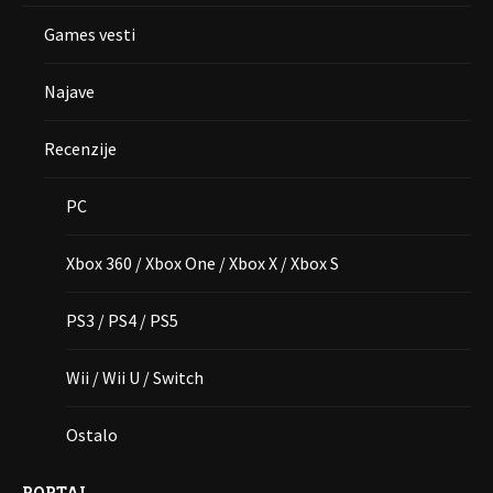
Games vesti
Najave
Recenzije
PC
Xbox 360 / Xbox One / Xbox X / Xbox S
PS3 / PS4 / PS5
Wii / Wii U / Switch
Ostalo
PORTAL