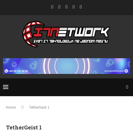
Home
TetherGeist 1
TetherGeist 1