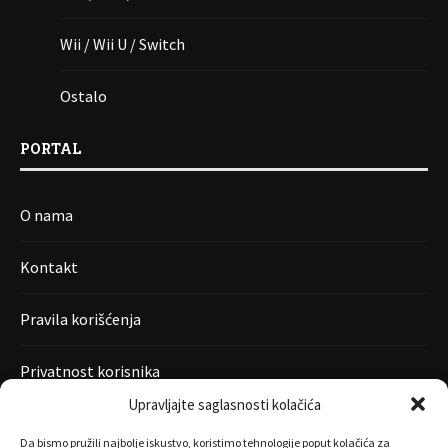
Wii / Wii U / Switch
Ostalo
PORTAL
O nama
Kontakt
Pravila korišćenja
Privatnost korisnika
Upravljajte saglasnosti kolačića
Da bismo pružili najbolje iskustvo, koristimo tehnologije poput kolačića za