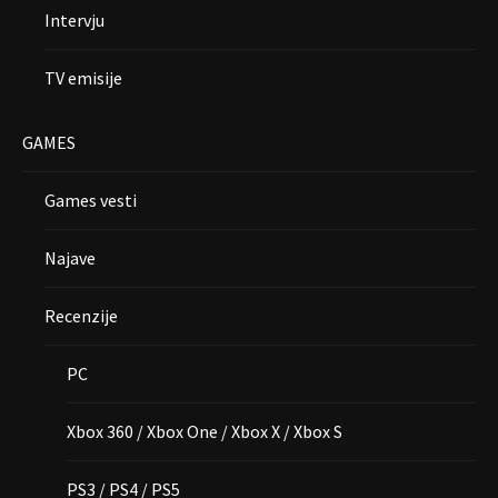
Intervju
TV emisije
GAMES
Games vesti
Najave
Recenzije
PC
Xbox 360 / Xbox One / Xbox X / Xbox S
PS3 / PS4 / PS5