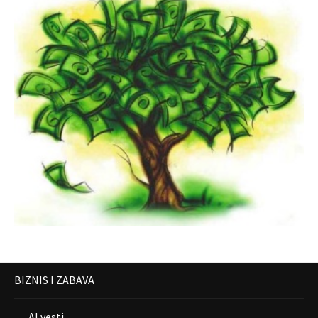
BIZNIS I ZABAVA
AI vesti