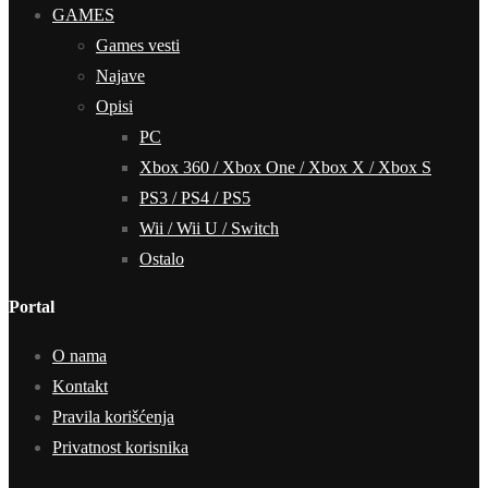
GAMES
Games vesti
Najave
Opisi
PC
Xbox 360 / Xbox One / Xbox X / Xbox S
PS3 / PS4 / PS5
Wii / Wii U / Switch
Ostalo
Portal
O nama
Kontakt
Pravila korišćenja
Privatnost korisnika