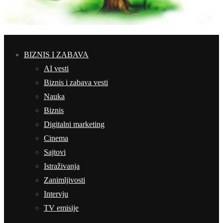
BIZNIS I ZABAVA
AI vesti
Biznis i zabava vesti
Nauka
Biznis
Digitalni marketing
Cinema
Sajtovi
Istraživanja
Zanimljivosti
Intervju
TV emisije