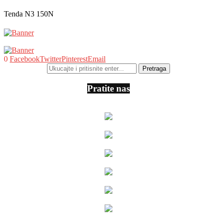
Tenda N3 150N
0
Facebook
Twitter
Pinterest
Email
Pratite nas