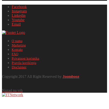
Facebook
Instagram
Linkedin
Youtube
Email
O nama
Marketing
Kontakt
FAQ
Privatnost korisnika
Pravila korišćenja
Disclaimer
Copyright 2017 All Right Reserved by
Joombooz
Nazad na vrh