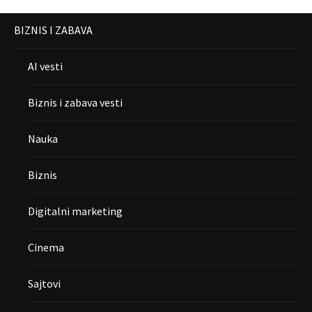
BIZNIS I ZABAVA
AI vesti
Biznis i zabava vesti
Nauka
Biznis
Digitalni marketing
Cinema
Sajtovi