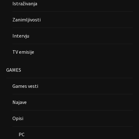
Istraživanja
Zanimljivosti
Intervju
TV emisije
GAMES
Games vesti
Najave
Opisi
PC