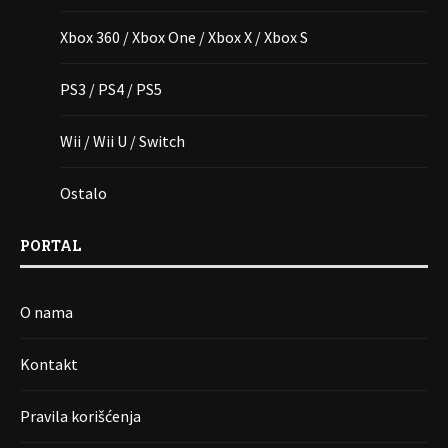
Xbox 360 / Xbox One / Xbox X / Xbox S
PS3 / PS4 / PS5
Wii / Wii U / Switch
Ostalo
PORTAL
O nama
Kontakt
Pravila korišćenja