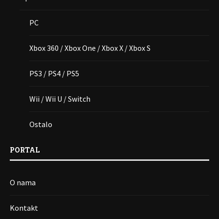
PC
Xbox 360 / Xbox One / Xbox X / Xbox S
PS3 / PS4 / PS5
Wii / Wii U / Switch
Ostalo
PORTAL
O nama
Kontakt