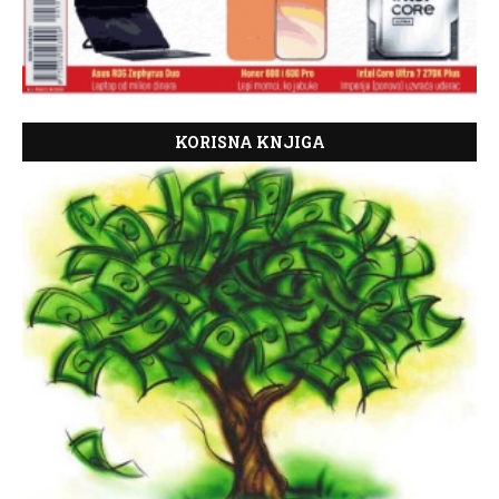
KORISNA KNJIGA