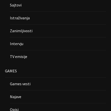
Sajtovi
Istraživanja
Zanimljivosti
Intervju
TV emisije
GAMES
Games vesti
Najave
Opisi