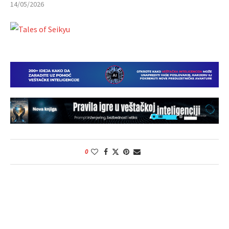
14/05/2026
0