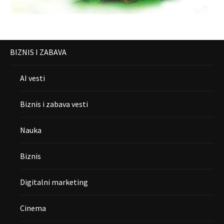
BIZNIS I ZABAVA
AI vesti
Biznis i zabava vesti
Nauka
Biznis
Digitalni marketing
Cinema