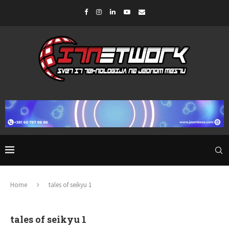
Home
tales of seikyu 1
tales of seikyu 1