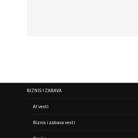
BIZNIS I ZABAVA
AI vesti
Biznis i zabava vesti