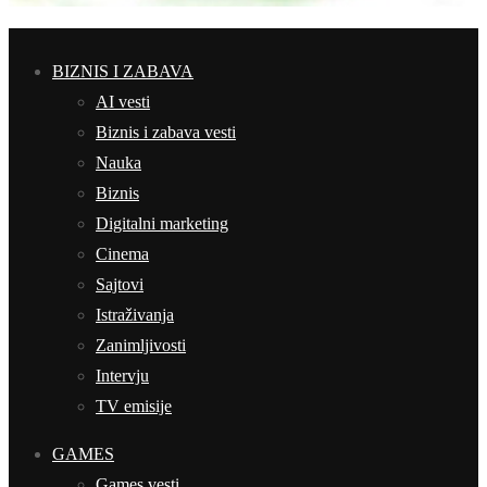
BIZNIS I ZABAVA
AI vesti
Biznis i zabava vesti
Nauka
Biznis
Digitalni marketing
Cinema
Sajtovi
Istraživanja
Zanimljivosti
Intervju
TV emisije
GAMES
Games vesti