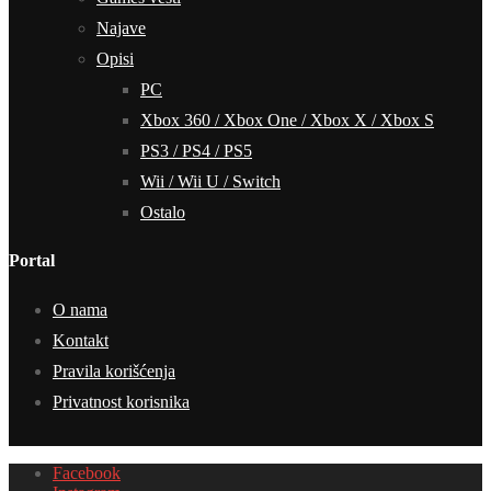
Najave
Opisi
PC
Xbox 360 / Xbox One / Xbox X / Xbox S
PS3 / PS4 / PS5
Wii / Wii U / Switch
Ostalo
Portal
O nama
Kontakt
Pravila korišćenja
Privatnost korisnika
Facebook