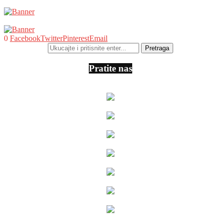
0
Facebook
Twitter
Pinterest
Email
Pratite nas