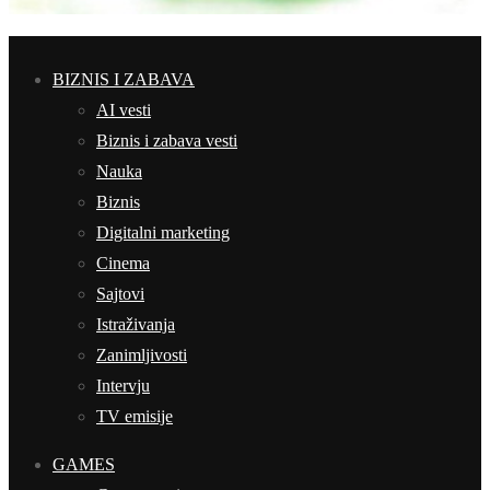
BIZNIS I ZABAVA
AI vesti
Biznis i zabava vesti
Nauka
Biznis
Digitalni marketing
Cinema
Sajtovi
Istraživanja
Zanimljivosti
Intervju
TV emisije
GAMES