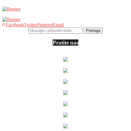
0
Facebook
Twitter
Pinterest
Email
Pratite nas