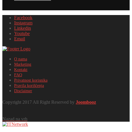
Facebook
Instagram
Linkedin
Youtube
Email
O nama
Marketing
Kontakt
FAQ
Privatnost korisnika
Pravila korišćenja
Disclaimer
Copyright 2017 All Right Reserved by
Joombooz
Nazad na vrh