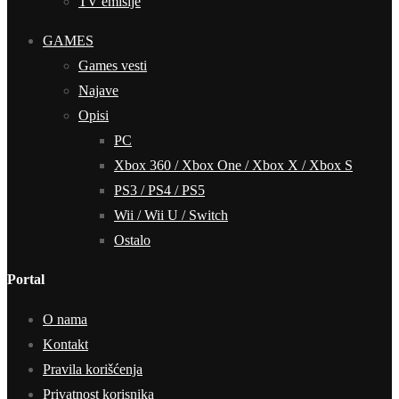
TV emisije
GAMES
Games vesti
Najave
Opisi
PC
Xbox 360 / Xbox One / Xbox X / Xbox S
PS3 / PS4 / PS5
Wii / Wii U / Switch
Ostalo
Portal
O nama
Kontakt
Pravila korišćenja
Privatnost korisnika