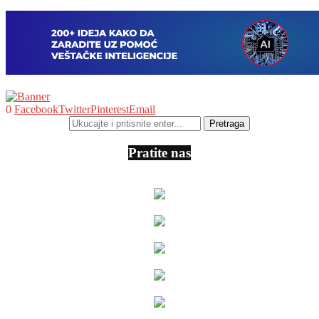
0
Facebook
Twitter
Pinterest
Email
Pratite nas