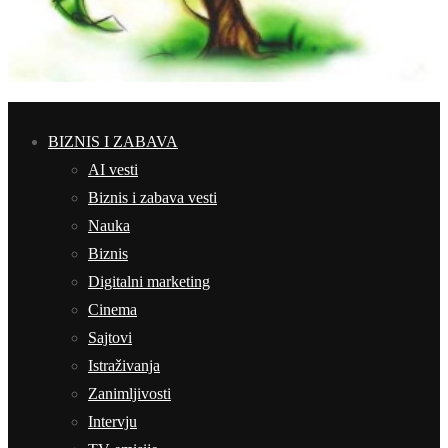
BIZNIS I ZABAVA
AI vesti
Biznis i zabava vesti
Nauka
Biznis
Digitalni marketing
Cinema
Sajtovi
Istraživanja
Zanimljivosti
Intervju