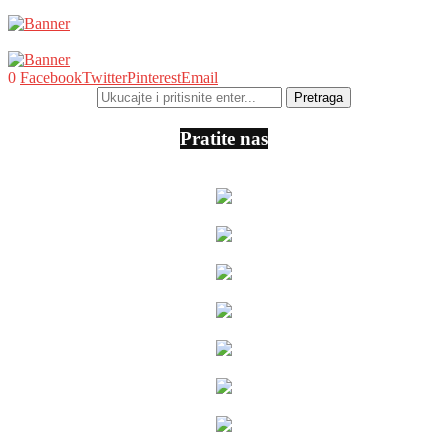
0
Facebook
Twitter
Pinterest
Email
Pratite nas