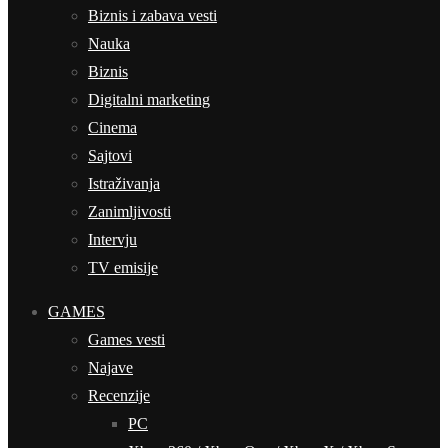
Biznis i zabava vesti
Nauka
Biznis
Digitalni marketing
Cinema
Sajtovi
Istraživanja
Zanimljivosti
Intervju
TV emisije
GAMES
Games vesti
Najave
Recenzije
PC