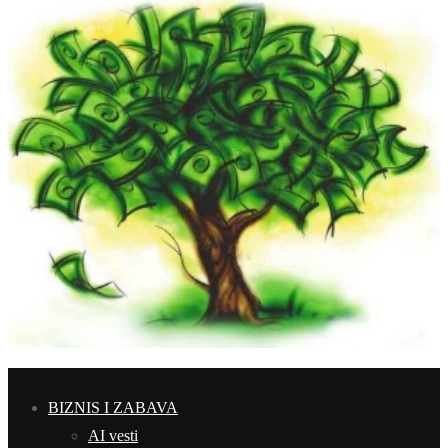
BIZNIS I ZABAVA
AI vesti