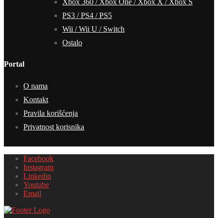
Xbox 360 / Xbox One / Xbox X / Xbox S
PS3 / PS4 / PS5
Wii / Wii U / Switch
Ostalo
Portal
O nama
Kontakt
Pravila korišćenja
Privatnost korisnika
Facebook
Instagram
Linkedin
Youtube
Email