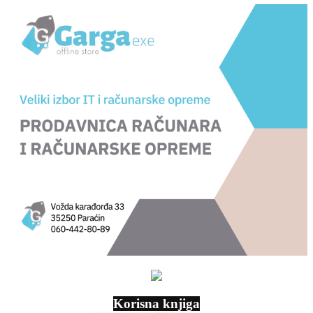
Korisna knjiga